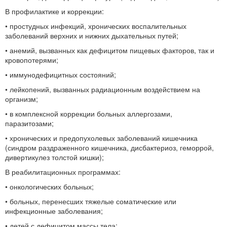
В профилактике и коррекции:
• простудных инфекций, хронических воспалительных
заболеваний верхних и нижних дыхательных путей;
• анемий, вызванных как дефицитом пищевых факторов, так и
кровопотерями;
• иммунодефицитных состояний;
• лейкопений, вызванных радиационным воздействием на
организм;
• в комплексной коррекции больных аллергозами,
паразитозами;
• хронических и предопухолевых заболеваний кишечника
(синдром раздраженного кишечника, дисбактериоз, геморрой,
дивертикулез толстой кишки);
В реабилитационных программах:
• онкологических больных;
• больных, перенесших тяжелые соматические или
инфекционные заболевания;
• детей с дефицитом массы тела;