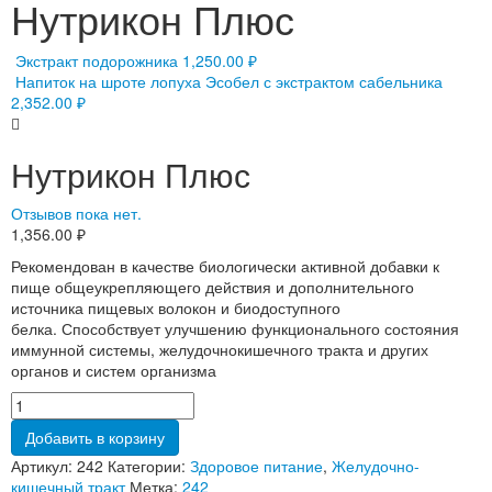
Нутрикон Плюс
Экстракт подорожника
1,250.00
₽
Напиток на шроте лопуха Эсобел с экстрактом сабельника
2,352.00
₽
Нутрикон Плюс
Отзывов пока нет.
1,356.00
₽
Рекомендован в качестве биологически активной добавки к
пище общеукрепляющего действия и дополнительного
источника пищевых волокон и биодоступного
белка. Способствует улучшению функционального состояния
иммунной системы, желудочно­кишечного тракта и других
органов и систем организма
Добавить в корзину
Артикул:
242
Категории:
Здоровое питание
,
Желудочно-
кишечный тракт
Метка:
242