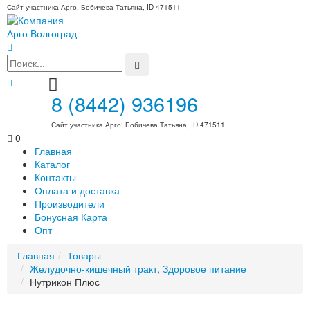
Сайт участника Арго: Бобичева Татьяна, ID 471511
8 (8442) 936196
Сайт участника Арго: Бобичева Татьяна, ID 471511
0
Главная
Каталог
Контакты
Оплата и доставка
Производители
Бонусная Карта
Опт
Главная
Товары
Желудочно-кишечный тракт
,
Здоровое питание
Нутрикон Плюс