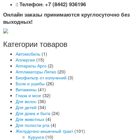
Телефон
+7 (8442) 936196
:
Онлайн заказы принимаются круглосуточно без
выходных!
Категории товаров
Автомобиль
(1)
Аллергия
(15)
Аппараты Арго
(2)
Аппликаторы Ляпко
(20)
Биофильтр от излучений
(3)
Боли и ушибы
(26)
Витамины
(41)
Глаза и мозг
(32)
Для волос
(36)
Для детей
(34)
Для дома и быта
(24)
Для животных
(4)
Для полости рта
(4)
Желудочно-кишечный тракт
(101)
Курунга
(10)