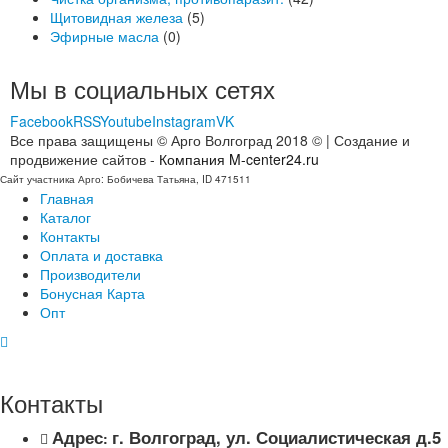
Щитовидная железа
(5)
Эфирные масла
(0)
Мы в социальных сетях
Facebook
RSS
Youtube
Instagram
VK
Все права защищены © Арго Волгоград 2018 © | Создание и
продвижение сайтов -
Компания M-center24.ru
Сайт участника Арго: Бобичева Татьяна, ID 471511
Главная
Каталог
Контакты
Оплата и доставка
Производители
Бонусная Карта
Опт
Контакты
Адрес
г. Волгоград, ул. Социалистическая д.5
: