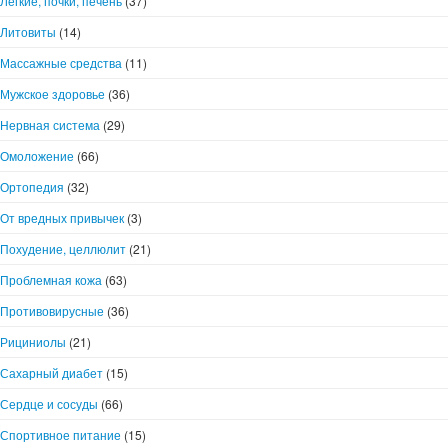
Легкие, почки, печень
(37)
Литовиты
(14)
Массажные средства
(11)
Мужское здоровье
(36)
Нервная система
(29)
Омоложение
(66)
Ортопедия
(32)
От вредных привычек
(3)
Похудение, целлюлит
(21)
Проблемная кожа
(63)
Противовирусные
(36)
Рициниолы
(21)
Сахарный диабет
(15)
Сердце и сосуды
(66)
Спортивное питание
(15)