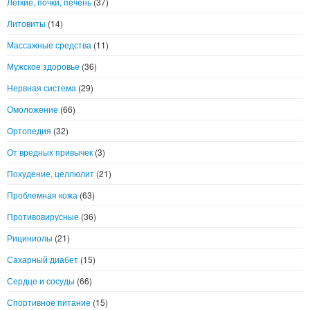
Легкие, почки, печень
(37)
Литовиты
(14)
Массажные средства
(11)
Мужское здоровье
(36)
Нервная система
(29)
Омоложение
(66)
Ортопедия
(32)
От вредных привычек
(3)
Похудение, целлюлит
(21)
Проблемная кожа
(63)
Противовирусные
(36)
Рициниолы
(21)
Сахарный диабет
(15)
Сердце и сосуды
(66)
Спортивное питание
(15)