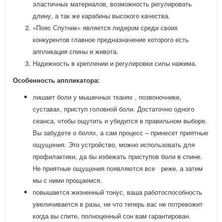
эластичных материалов, возможность регулировать
длину, а так же карабины высокого качества.
«Пояс Спутник» является лидером среди своих
конкурентов главное предназначение которого есть
аппликация спины и живота.
Надежность в креплении и регулировки силы нажима.
Особенность аппликатора:
лишает боли у мышечных тканях , позвоночнике,
суставах, приступ головной боли. Достаточно одного
сеанса, чтобы ощутить и убедится в правильном выборе.
Вы забудете о болях, а сам процесс – принесет приятные
ощущения. Это устройство, можно использовать для
профилактики, да бы избежать приступов боли в спине.
Не приятные ощущения появляются все реже, а затем
мы с ними прощаемся.
повышается жизненный тонус, ваша работоспособность
увеличивается в разы, ни что теперь вас не потревожит
когда вы спите, полноценный сон вам гарантирован.