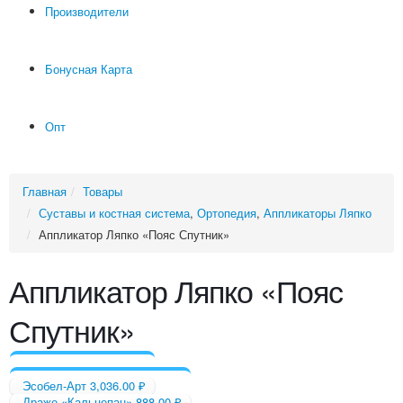
Производители
Бонусная Карта
Опт
Главная
Товары
Суставы и костная система
,
Ортопедия
,
Аппликаторы Ляпко
Аппликатор Ляпко «Пояс Спутник»
Аппликатор Ляпко «Пояс
Спутник»
Эсобел-Арт
3,036.00
₽
Драже «Кальцепан»
888.00
₽