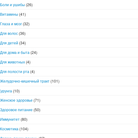
Боли и ушибы
(26)
Витамины
(41)
Глаза и мозг
(32)
Для волос
(36)
Для детей
(34)
Для дома и быта
(24)
Для животных
(4)
Для полости рта
(4)
Желудочно-кишечный тракт
(101)
Курунга
(10)
Женское здоровье
(71)
Здоровое питание
(50)
Иммунитет
(80)
Косметика
(104)