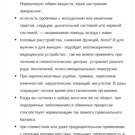
Нормализует обмен веществ, ваше настроение
прекрасное ;
если есть проблемы с желудочном или кишечным
трактом, сердцем, дыхательной системой или нервной
системой, — незаменимая помощь всегда с вами;
половые расстройства, снижения функций, боли? И для
мужчин и для женщин:- подойдет аппликационное
медицинское устройство ; так же можно применять при
лечении в гинекологических центрах, устраняет разного
рода воспалений, психо-эмоциональных перегрузок;
При черепно-мозговых ушибах, травмах, переломов
конечностей, хирургических операций, инсультов. В разы
сокращает полное время восстановления организма;
Когда вы склонны к набору веса или же на оборот, при
эндокринных заболеваниях и обменных процессах
способствует нормализации так званого гормонального
баланса.
при совместном или даже предварительном применении
с разными видами массажа, повышает эффективность в